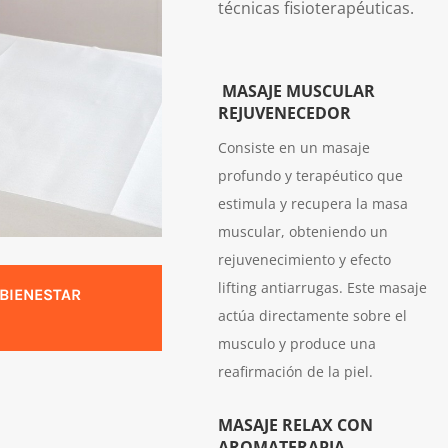
técnicas fisioterapéuticas.
MASAJE MUSCULAR
REJUVENECEDOR
Consiste en un masaje
profundo y terapéutico que
estimula y recupera la masa
muscular, obteniendo un
rejuvenecimiento y efecto
lifting antiarrugas. Este masaje
¡BIENESTAR
actúa directamente sobre el
musculo y produce una
reafirmación de la piel.
MASAJE RELAX CON
AROMATERAPIA