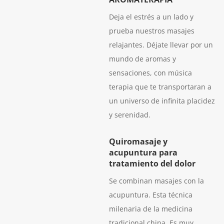
Deja el estrés a un lado y
prueba nuestros masajes
relajantes. Déjate llevar por un
mundo de aromas y
sensaciones, con música
terapia que te transportaran a
un universo de infinita placidez
y serenidad.
Quiromasaje y
acupuntura para
tratamiento del dolor
Se combinan masajes con la
acupuntura. Esta técnica
milenaria de la medicina
tradicional china. Es muy