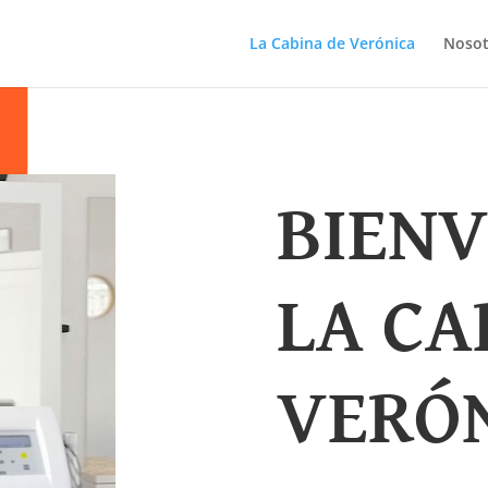
La Cabina de Verónica
Nosot
BIENV
LA CA
VERÓ