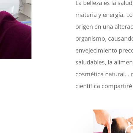
La belleza es la salu
materia y energía. L
origen en una altera
organismo, causando 
envejecimiento preco
saludables, la alimen
cosmética natural… 
científica compartir