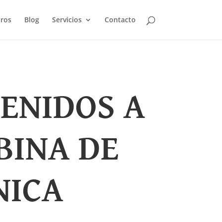
ros
Blog
Servicios
Contacto
ENIDOS A
BINA DE
NICA