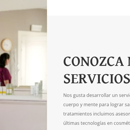
CONOZCA 
SERVICIO
Nos gusta desarrollar un servic
cuerpo y mente para lograr salu
tratamientos incluimos asesor
últimas tecnologías en cosméti