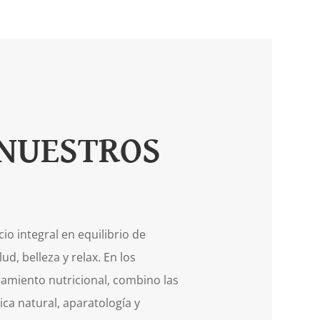
NUESTROS
S
io integral en equilibrio de
d, belleza y relax. En los
amiento nutricional, combino las
ca natural, aparatología y