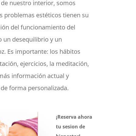
d de nuestro interior, somos
os problemas estéticos tienen su
ción del funcionamiento del
un desequilibrio y un
z. Es importante: los hábitos
tación, ejercicios, la meditación,
más información actual y
é de forma personalizada.
¡Reserva ahora
tu sesion de